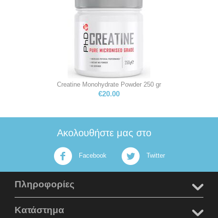
Creatine Monohydrate Powder 250 gr
€
20.00
Ακολουθήστε μας στο
Facebook
Twitter
Πληροφορίες
Κατάστημα